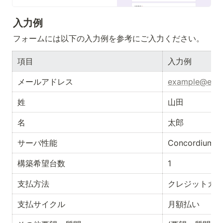
入力例
フォームには以下の入力例を参考にご入力ください。
項目
入力例
メールアドレス
example@exa
姓
山田
名
太郎
サーバ性能
Concordium 
構築希望台数
1
支払方法
クレジットカ
支払サイクル
月額払い