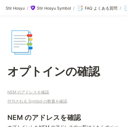
📑

Stir Hosyu
/
Stir Hosyu Symbol
/
FAQ よくある質問
/
📑
オプトインの確認
NEM のアドレスを確認
付与される Symbol の数量を確認
NEM のアドレスを確認