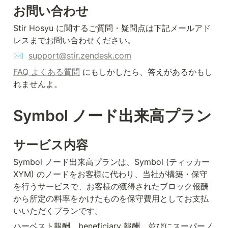
お問い合わせ
Stir Hosyu に関するご質問・疑問点は下記メールアド
レスまでお問い合わせください。
✉️  
support@stir.zendesk.com
FAQ よくある質問
 にもしかしたら、答えがあるかもし
れませんよ。
Symbol ノード出来高プラン
サービス内容
Symbol ノード出来高プランは、Symbol (ティッカー 
XYM) のノードをお客様に代わり、当社が構築・保守
を行うサービスで、お客様の獲得されたブロック報酬
から所定の料率をかけたものを保守費用としてお支払
いいただくプランです。
ハーベスト報酬、beneficiary 報酬、並びにスーパーノ