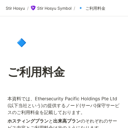
🔹
Stir Hosyu
/
Stir Hosyu Symbol
/
ご利用料金
🔹
ご利用料金
本資料では、Ethersecurity Pacific Holdings Pte Ltd 
(以下当社という)の提供するノード(サーバ)保守サービ
スのご利用料金を記載しております。
ホスティングプラン
と
出来高プラン
のそれぞれのサー
ビス内容とご利用料金は次のようになります。